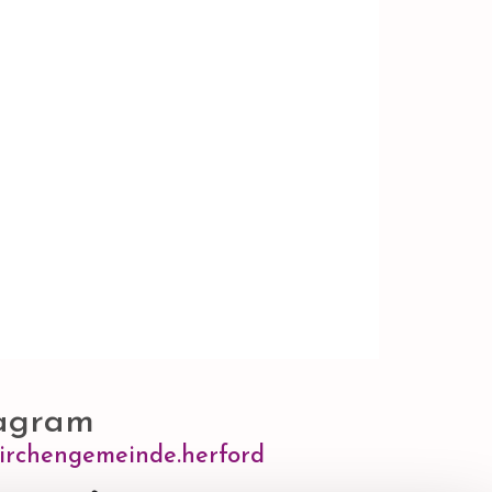
agram
irchengemeinde.herford