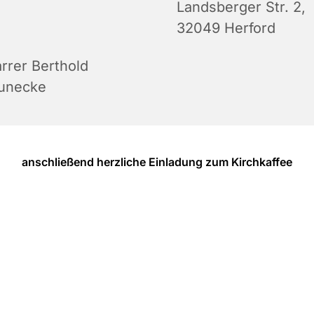
Landsberger Str. 2,
32049 Herford
arrer Berthold
unecke
anschließend herzliche Einladung zum Kirchkaffee