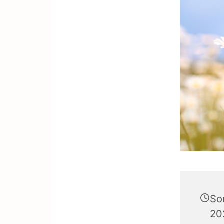
So
20