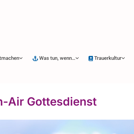
tmachen
Was tun, wenn…
Trauerkultur
-Air Gottesdienst