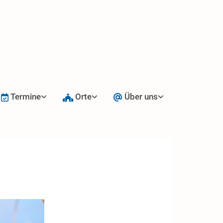
Termine
Orte
Über uns