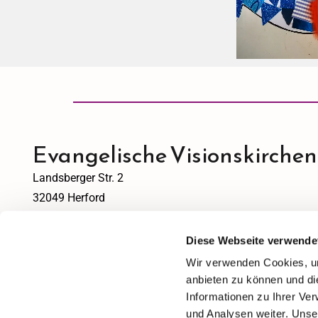
Evangelische Visionskirche
Landsberger Str. 2
32049 Herford
info@visionsgemeinde.de
Diese Webseite verwende
Wir verwenden Cookies, um
Bitte akzeptieren Sie Marketing-Cookies, um diesen In
anbieten zu können und di
Informationen zu Ihrer Ve
Accept cookies
und Analysen weiter. Unse