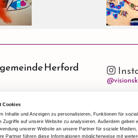
ngemeinde Herford
Inst

@visionsk
t Cookies
 Inhalte und Anzeigen zu personalisieren, Funktionen für sozia
Bitte akzep
halt anzuzeigen.
e Zugriffe auf unsere Website zu analysieren. Außerdem geben w
rwendung unserer Website an unsere Partner für soziale Medien
re Partner führen diese Informationen möglicherweise mit weite