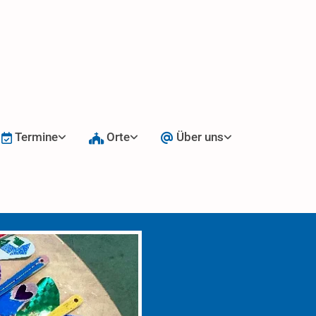
Termine
Orte
Über uns