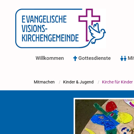
Willkommen
Gottesdienste
Mi
Mitmachen
/
Kinder & Jugend
/
Kirche für Kinder