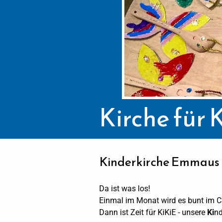
Kirche für 
Kinderkirche Emmaus
Da ist was los!
Einmal im Monat wird es bunt im 
Dann ist Zeit für KiKiE - unsere
Ki
nd