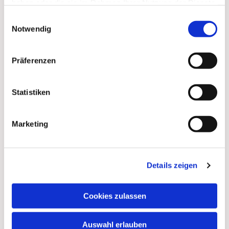
haben oder die sie im Rahmen Ihrer Nutzung der Dienste
Glauben.
gesammelt haben.
Einwilligungsauswahl
Notwendig
Mehr Infos
Präferenzen
Statistiken
Marketing
Details zeigen
Cookies zulassen
Heiraten
Auswahl erlauben