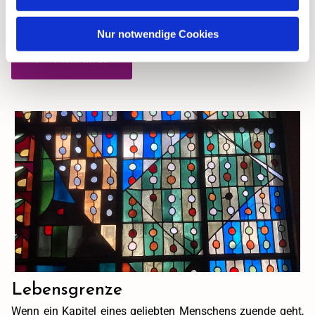
Stellen Sie ihre Ehe unter Gottes Segen. Wir feiern gerne
mit Ihnen.
Nur notwendige Cookies
Mehr Infos
Lebensgrenze
Wenn ein Kapitel eines geliebten Menschens zuende geht,