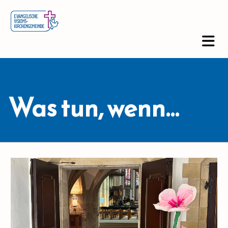
Was tun, wenn...