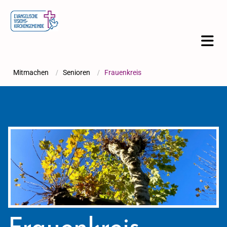
Mitmachen
/
Senioren
/
Frauenkreis
Frauenkreis