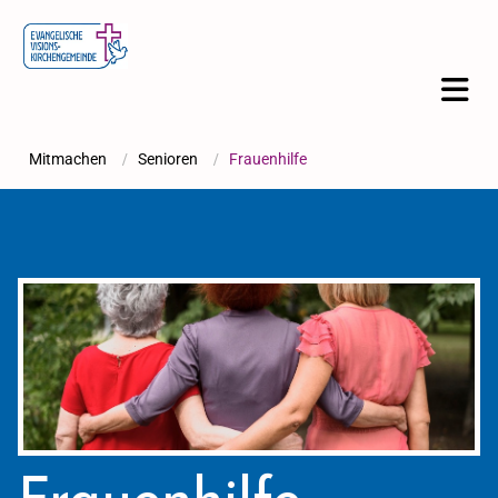
Mitmachen
/
Senioren
/
Frauenhilfe
Frauenhilfe