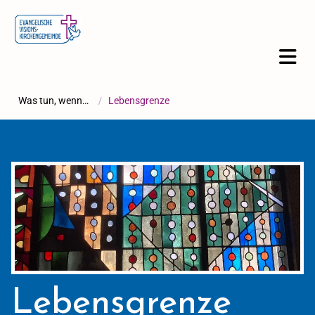
Was tun, wenn…
/
Lebensgrenze
Lebensgrenze