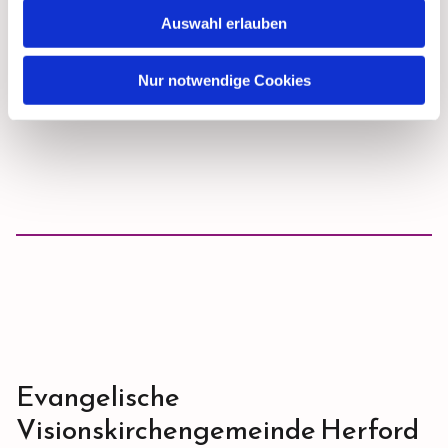
Psalm 31,16
Auswahl erlauben
Der Herr ist mein Hirte, mir wird nichts mangeln.
Pslam 23,1
Nur notwendige Cookies
Evangelische
Visionskirchengemeinde Herford