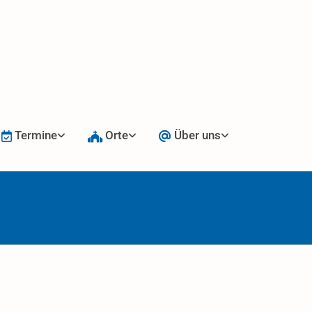
Termine
Orte
Über uns