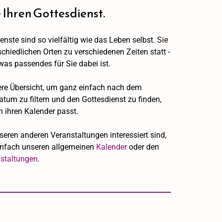
 Ihren Gottesdienst.
enste sind so vielfältig wie das Leben selbst. Sie
schiedlichen Orten zu verschiedenen Zeiten statt -
as passendes für Sie dabei ist.
ere Übersicht, um ganz einfach nach dem
um zu filtern und den Gottesdienst zu finden,
n ihren Kalender passt.
eren anderen Veranstaltungen interessiert sind,
infach unseren allgemeinen
Kalender
oder den
staltungen
.