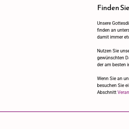
Finden Sie
Unsere Gottesdi
finden an unter
damit immer etw
Nutzen Sie uns
gewünschten Dat
der am besten i
Wenn Sie an uns
besuchen Sie e
Abschnitt
Veran