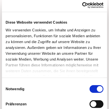
Diese Webseite verwendet Cookies
Wir verwenden Cookies, um Inhalte und Anzeigen zu
personalisieren, Funktionen für soziale Medien anbieten
zu können und die Zugriffe auf unsere Website zu
analysieren. Außerdem geben wir Informationen zu Ihrer
Verwendung unserer Website an unsere Partner für
soziale Medien, Werbung und Analysen weiter. Unsere
Partner führen diese Informationen möglicherweise mit
weiteren Daten zusammen, die Sie ihnen bereitgestellt
Dies könnte Sie auch
haben oder die sie im Rahmen Ihrer Nutzung der Dienste
interessieren
gesammelt haben.
Einwilligungsauswahl
Notwendig
Präferenzen