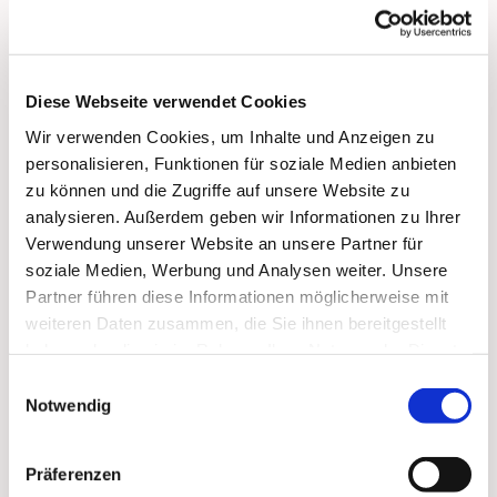
Diese Webseite verwendet Cookies
Wir verwenden Cookies, um Inhalte und Anzeigen zu
personalisieren, Funktionen für soziale Medien anbieten
zu können und die Zugriffe auf unsere Website zu
analysieren. Außerdem geben wir Informationen zu Ihrer
Verwendung unserer Website an unsere Partner für
soziale Medien, Werbung und Analysen weiter. Unsere
Partner führen diese Informationen möglicherweise mit
weiteren Daten zusammen, die Sie ihnen bereitgestellt
Dies könnte Sie auch
haben oder die sie im Rahmen Ihrer Nutzung der Dienste
interessieren
gesammelt haben.
Einwilligungsauswahl
Notwendig
Präferenzen