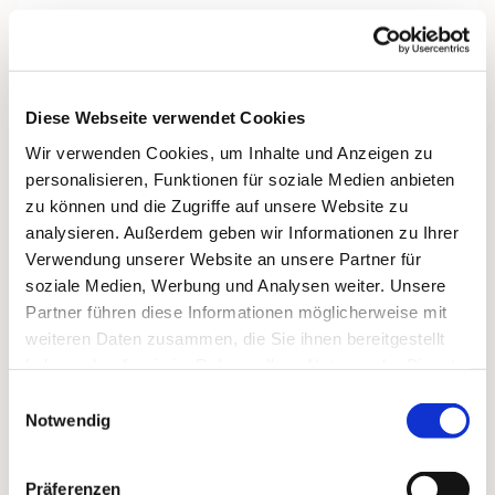
Diese Webseite verwendet Cookies
Wir verwenden Cookies, um Inhalte und Anzeigen zu
personalisieren, Funktionen für soziale Medien anbieten
zu können und die Zugriffe auf unsere Website zu
analysieren. Außerdem geben wir Informationen zu Ihrer
Verwendung unserer Website an unsere Partner für
soziale Medien, Werbung und Analysen weiter. Unsere
Partner führen diese Informationen möglicherweise mit
weiteren Daten zusammen, die Sie ihnen bereitgestellt
haben oder die sie im Rahmen Ihrer Nutzung der Dienste
Dies könnte Sie auch
gesammelt haben.
interessieren
Einwilligungsauswahl
Notwendig
Präferenzen