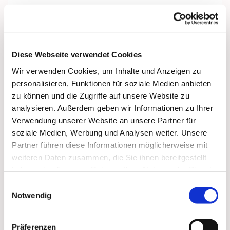
Diese Webseite verwendet Cookies
Wir verwenden Cookies, um Inhalte und Anzeigen zu
personalisieren, Funktionen für soziale Medien anbieten
zu können und die Zugriffe auf unsere Website zu
analysieren. Außerdem geben wir Informationen zu Ihrer
Verwendung unserer Website an unsere Partner für
soziale Medien, Werbung und Analysen weiter. Unsere
Partner führen diese Informationen möglicherweise mit
weiteren Daten zusammen, die Sie ihnen bereitgestellt
haben oder die sie im Rahmen Ihrer Nutzung der Dienste
Dies könnte Sie auch
gesammelt haben.
interessieren
Einwilligungsauswahl
Notwendig
Präferenzen