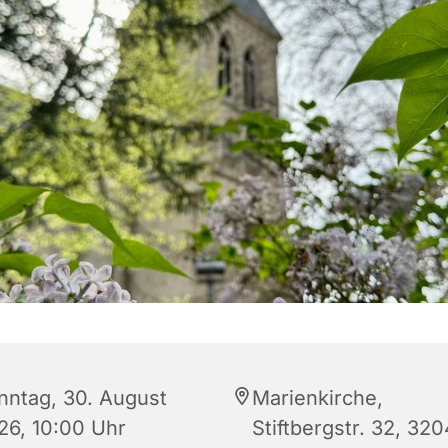
nntag, 30. August
Marienkirche,
26, 10:00 Uhr
Stiftbergstr. 32, 32