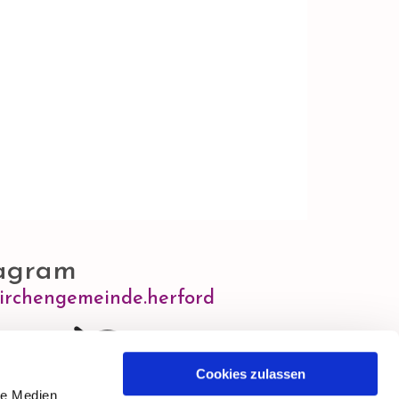
agram
irchengemeinde.herford
Cookies zulassen
le Medien
tieren Sie Marketing-Cookies, um diesen Inhalt