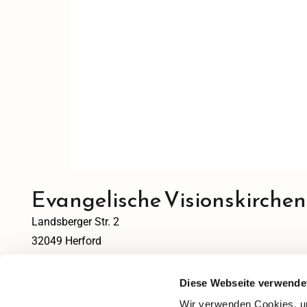
Evangelische Visionskirche
Landsberger Str. 2
32049 Herford
info@visionsgemeinde.de
Diese Webseite verwende
Wir verwenden Cookies, um