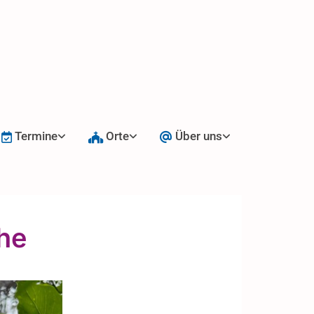
Termine
Orte
Über uns
ihe