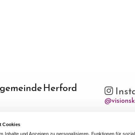
ngemeinde Herford
Inst

@visionsk
t Cookies
 Inhalte und Anzeigen zu personalisieren, Funktionen für sozia
Bitte akzep