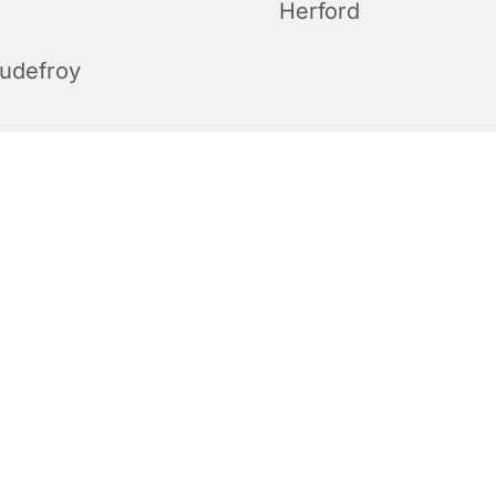
Herford
udefroy