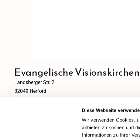
Evangelische Visionskirche
Landsberger Str. 2
32049 Herford
info@visionsgemeinde.de
Diese Webseite verwende
Wir verwenden Cookies, um
Bitte akzeptieren Sie Marketing-Cookies, um diesen In
anbieten zu können und di
Informationen zu Ihrer Ve
Accept cookies