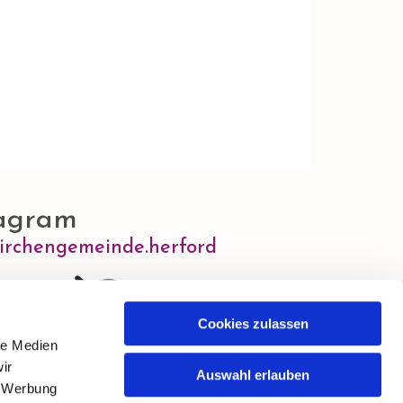
agram
irchengemeinde.herford
Cookies zulassen
le Medien
tieren Sie Marketing-Cookies, um diesen Inhalt
anzuzeigen.
ir
Auswahl erlauben
, Werbung
Accept cookies