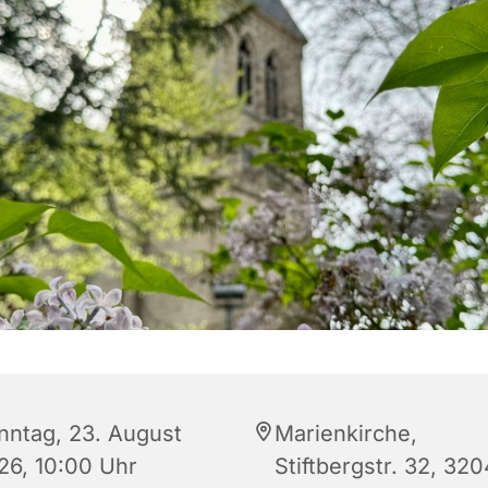
nntag, 23. August
Marienkirche,
26, 10:00 Uhr
Stiftbergstr. 32, 32