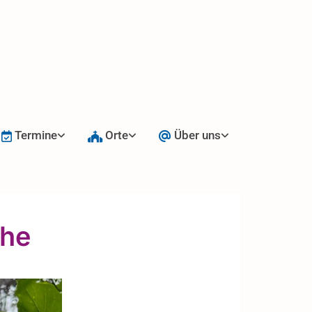
Termine
Orte
Über uns
ihe