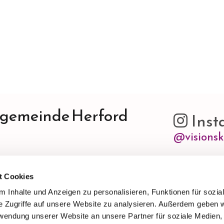
ngemeinde Herford
Inst

@visionsk
t Cookies
 Inhalte und Anzeigen zu personalisieren, Funktionen für sozia
Bitte akzep
halt anzuzeigen.
e Zugriffe auf unsere Website zu analysieren. Außerdem geben w
rwendung unserer Website an unsere Partner für soziale Medien