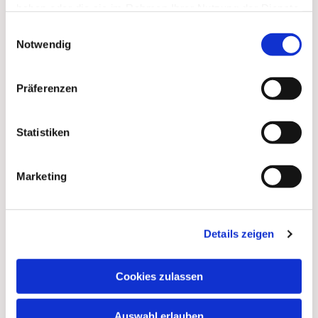
haben oder die sie im Rahmen Ihrer Nutzung der Dienste
gesammelt haben.
Einwilligungsauswahl
Notwendig
Präferenzen
Dies könnte Sie auch
interessieren
Statistiken
Marketing
Details zeigen
Cookies zulassen
Auswahl erlauben